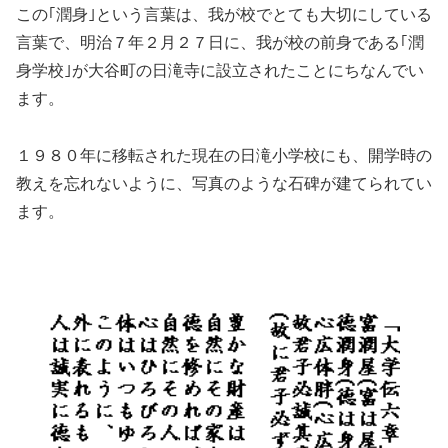
この｢潤身｣という言葉は、我が校でとても大切にしている
言葉で、明治７年２月２７日に、我が校の前身である｢潤
身学校｣が大谷町の日滝寺に設立されたことにちなんでい
ます。
１９８０年に移転された現在の日滝小学校にも、開学時の
教えを忘れないように、写真のような石碑が建てられてい
ます。