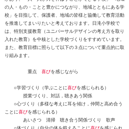
の人・もの・ことと豊かにつながり、地域とともにある学
校」を目指して、保護者、地域の皆様と協働して教育活動
を推進してまいりたいと考えております。日滝小学校で
は、特別支援教育（ユニバーサルデザインの考え方を取り
入れた教育）を中核とした学校づくりをすすめています。
また、教育目標に照らして以下の３点について重点的に取
り組みます。
重点
喜び
を感じながら
○学習づくり（学ぶことに
喜び
を感じられる）
授業づくり、対話，聴きあう関係
○心づくり（多様な考えに耳を傾け，仲間と高め合う
ことに
喜び
を感じられる）
あいさつ 清掃 聴き合う関係づくり 歌声
○体づくり（自分の体を鍛えることに
喜び
を感じられ