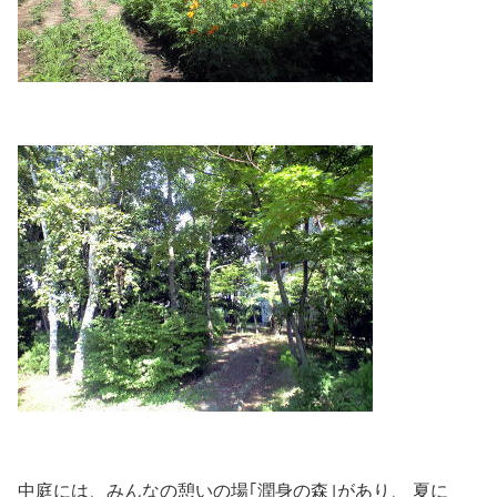
中庭には、みんなの憩いの場｢潤身の森｣があり、 夏に