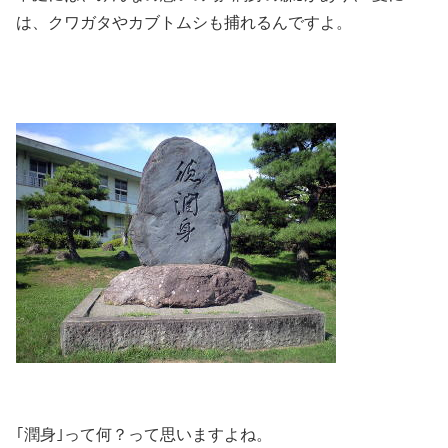
は、クワガタやカブトムシも捕れるんですよ。
｢潤身｣って何？って思いますよね。