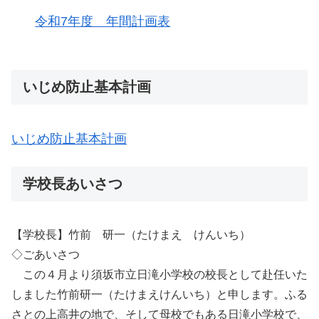
令和7年度 年間計画表
いじめ防止基本計画
いじめ防止基本計画
学校長あいさつ
【学校長】竹前 研一（たけまえ けんいち）
◇ごあいさつ
この４月より須坂市立日滝小学校の校長として赴任いた
しました竹前研一（たけまえけんいち）と申します。ふる
さとの上高井の地で、そして母校でもある日滝小学校で、