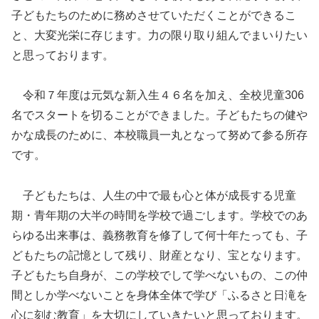
子どもたちのために務めさせていただくことができるこ
と、大変光栄に存じます。力の限り取り組んでまいりたい
と思っております。
令和７年度は元気な新入生４６名を加え、全校児童306
名でスタートを切ることができました。子どもたちの健や
かな成長のために、本校職員一丸となって努めて参る所存
です。
子どもたちは、人生の中で最も心と体が成長する児童
期・青年期の大半の時間を学校で過ごします。学校でのあ
らゆる出来事は、義務教育を修了して何十年たっても、子
どもたちの記憶として残り、財産となり、宝となります。
子どもたち自身が、この学校でして学べないもの、この仲
間としか学べないことを身体全体で学び「ふるさと日滝を
心に刻む教育」を大切にしていきたいと思っております。