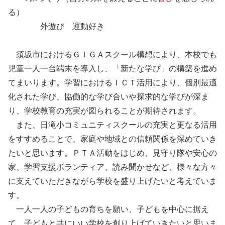
る）
外遊び 運動好き
須坂市におけるＧＩＧＡスクール構想により、本校でも
児童一人一台端末を導入し、「新たな学び」の構築を進め
てまいります。学習におけるＩＣＴ活用により、個別最適
化された学び、協働的な学び合いや探求的な学びが深ま
り、学校教育の充実が図られることが期待されます。
また、日滝小コミュニティスクールの充実と更なる活用
をすすめることで、家庭や地域との信頼関係を深めていき
たいと思います。ＰＴＡ活動をはじめ、見守り隊や安心の
家、学習支援ボランティア、読み聞かせなど、様々な方々
に支えていただきながら学校を盛り上げたいと考えていま
す。
一人一人の子どもの育ちを願い、子どもを中心に据え
て、子どもと共にいい学校を創り上げていきたいと思いま