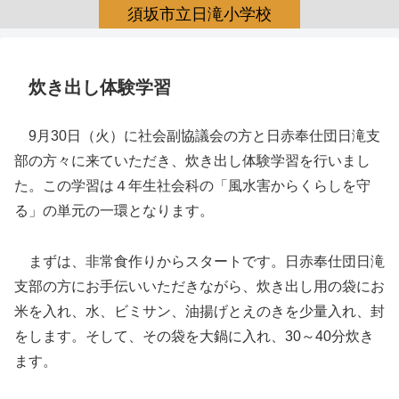
須坂市立日滝小学校
炊き出し体験学習
9月30日（火）に社会副協議会の方と日赤奉仕団日滝支
部の方々に来ていただき、炊き出し体験学習を行いまし
た。この学習は４年生社会科の「風水害からくらしを守
る」の単元の一環となります。
まずは、非常食作りからスタートです。日赤奉仕団日滝
支部の方にお手伝いいただきながら、炊き出し用の袋にお
米を入れ、水、ビミサン、油揚げとえのきを少量入れ、封
をします。そして、その袋を大鍋に入れ、30～40分炊き
ます。